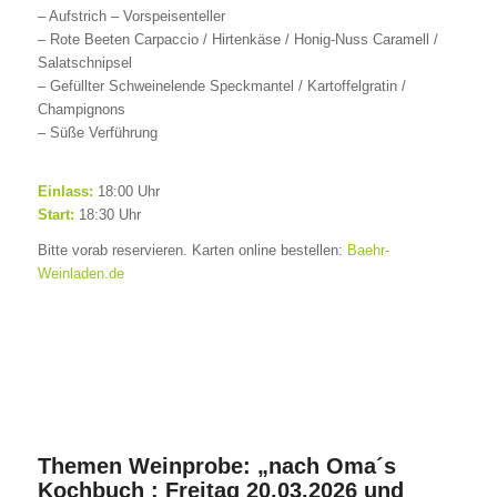
– Aufstrich – Vorspeisenteller
– Rote Beeten Carpaccio / Hirtenkäse / Honig-Nuss Caramell /
Salatschnipsel
– Gefüllter Schweinelende Speckmantel / Kartoffelgratin /
Champignons
– Süße Verführung
Einlass:
18:00 Uhr
Start:
18:30 Uhr
Bitte vorab reservieren. Karten online bestellen:
Baehr-
Weinladen.de
Themen Weinprobe: „nach Oma´s
Kochbuch : Freitag 20.03.2026 und