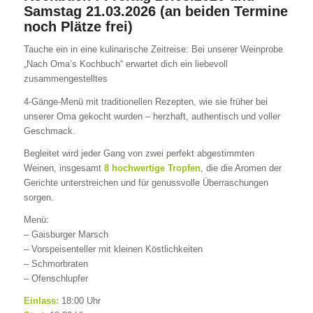
Samstag 21.03.2026 (an beiden Termine
noch Plätze frei)
Tauche ein in eine kulinarische Zeitreise: Bei unserer Weinprobe
„Nach Oma’s Kochbuch“ erwartet dich ein liebevoll
zusammengestelltes
4-Gänge-Menü mit traditionellen Rezepten, wie sie früher bei
unserer Oma gekocht wurden – herzhaft, authentisch und voller
Geschmack.
Begleitet wird jeder Gang von zwei perfekt abgestimmten
Weinen, insgesamt
8 hochwertige Tropfen
, die die Aromen der
Gerichte unterstreichen und für genussvolle Überraschungen
sorgen.
Menü:
– Gaisburger Marsch
– Vorspeisenteller mit kleinen Köstlichkeiten
– Schmorbraten
– Ofenschlupfer
Einlass:
18:00 Uhr