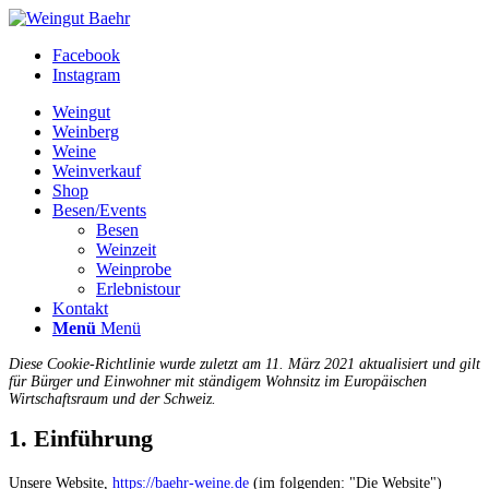
Facebook
Instagram
Weingut
Weinberg
Weine
Weinverkauf
Shop
Besen/Events
Besen
Weinzeit
Weinprobe
Erlebnistour
Kontakt
Menü
Menü
Diese Cookie-Richtlinie wurde zuletzt am 11. März 2021 aktualisiert und gilt
für Bürger und Einwohner mit ständigem Wohnsitz im Europäischen
Wirtschaftsraum und der Schweiz.
1. Einführung
Unsere Website,
https://baehr-weine.de
(im folgenden: "Die Website")