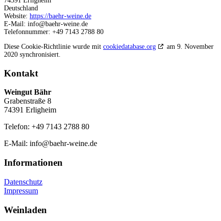
74391 Erligheim
Deutschland
Website:
https://baehr-weine.de
E-Mail:
info@
baehr-weine.de
Telefonnummer: +49 7143 2788 80
Diese Cookie-Richtlinie wurde mit
cookiedatabase.org
am 9. November
2020 synchronisiert.
Kontakt
Weingut Bähr
Grabenstraße 8
74391 Erligheim
Telefon: +49 7143 2788 80
E-Mail: info@baehr-weine.de
Informationen
Datenschutz
Impressum
Weinladen