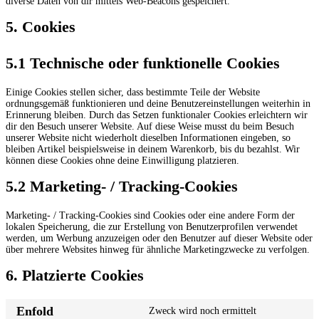
diverse Daten von dir mittels Web-Beacons gespeichert.
5. Cookies
5.1 Technische oder funktionelle Cookies
Einige Cookies stellen sicher, dass bestimmte Teile der Website
ordnungsgemäß funktionieren und deine Benutzereinstellungen weiterhin in
Erinnerung bleiben. Durch das Setzen funktionaler Cookies erleichtern wir
dir den Besuch unserer Website. Auf diese Weise musst du beim Besuch
unserer Website nicht wiederholt dieselben Informationen eingeben, so
bleiben Artikel beispielsweise in deinem Warenkorb, bis du bezahlst. Wir
können diese Cookies ohne deine Einwilligung platzieren.
5.2 Marketing- / Tracking-Cookies
Marketing- / Tracking-Cookies sind Cookies oder eine andere Form der
lokalen Speicherung, die zur Erstellung von Benutzerprofilen verwendet
werden, um Werbung anzuzeigen oder den Benutzer auf dieser Website oder
über mehrere Websites hinweg für ähnliche Marketingzwecke zu verfolgen.
6. Platzierte Cookies
Enfold
Zweck wird noch ermittelt
Consent