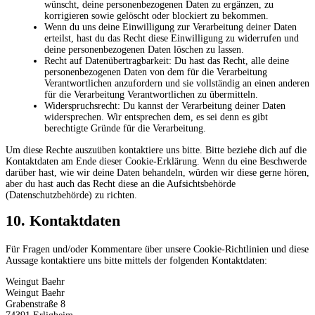
wünscht, deine personenbezogenen Daten zu ergänzen, zu
korrigieren sowie gelöscht oder blockiert zu bekommen.
Wenn du uns deine Einwilligung zur Verarbeitung deiner Daten
erteilst, hast du das Recht diese Einwilligung zu widerrufen und
deine personenbezogenen Daten löschen zu lassen.
Recht auf Datenübertragbarkeit: Du hast das Recht, alle deine
personenbezogenen Daten von dem für die Verarbeitung
Verantwortlichen anzufordern und sie vollständig an einen anderen
für die Verarbeitung Verantwortlichen zu übermitteln.
Widerspruchsrecht: Du kannst der Verarbeitung deiner Daten
widersprechen. Wir entsprechen dem, es sei denn es gibt
berechtigte Gründe für die Verarbeitung.
Um diese Rechte auszuüben kontaktiere uns bitte. Bitte beziehe dich auf die
Kontaktdaten am Ende dieser Cookie-Erklärung. Wenn du eine Beschwerde
darüber hast, wie wir deine Daten behandeln, würden wir diese gerne hören,
aber du hast auch das Recht diese an die Aufsichtsbehörde
(Datenschutzbehörde) zu richten.
10. Kontaktdaten
Für Fragen und/oder Kommentare über unsere Cookie-Richtlinien und diese
Aussage kontaktiere uns bitte mittels der folgenden Kontaktdaten:
Weingut Baehr
Weingut Baehr
Grabenstraße 8